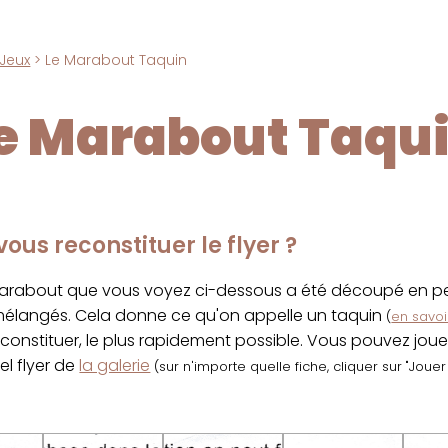
Jeux
> Le Marabout Taquin
e Marabout Taqu
ous reconstituer le flyer ?
marabout que vous voyez ci-dessous a été découpé en pet
 mélangés. Cela donne ce qu'on appelle un taquin
(
en savoir
econstituer, le plus rapidement possible. Vous pouvez jou
el flyer de
la galerie
(sur n'importe quelle fiche, cliquer sur "Joue