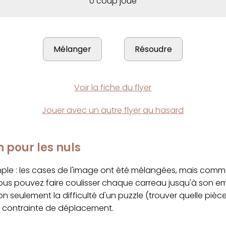
0 coup joué
Voir la fiche du flyer
Jouer avec un autre flyer au hasard
n pour les nuls
imple : les cases de l'image ont été mélangées, mais com
ous pouvez faire coulisser chaque carreau jusqu'à son 
on seulement la difficulté d'un puzzle (trouver quelle pièc
a contrainte de déplacement.