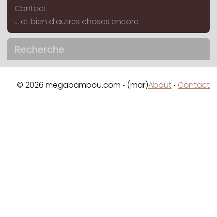
Contact
... et bien d'autres choses encore
Recherche
© 2026 megabambou.com
(mar)
About
Contact
•
•