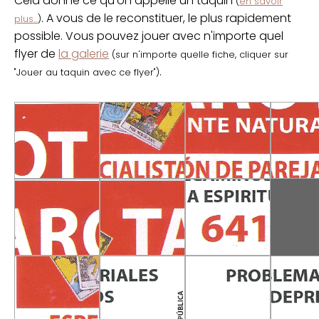
Cela donne ce qu'on appelle un taquin
(
en savoir
. A vous de le reconstituer, le plus rapidement
plus...
)
possible. Vous pouvez jouer avec n'importe quel
flyer de
la galerie
(sur n'importe quelle fiche, cliquer sur
.
"Jouer au taquin avec ce flyer")