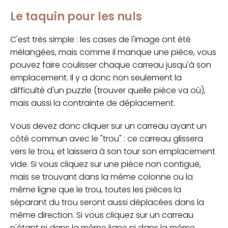
Le taquin pour les nuls
C'est très simple : les cases de l'image ont été
mélangées, mais comme il manque une pièce, vous
pouvez faire coulisser chaque carreau jusqu'à son
emplacement. Il y a donc non seulement la
difficulté d'un puzzle (trouver quelle pièce va où),
mais aussi la contrainte de déplacement.
Vous devez donc cliquer sur un carreau ayant un
côté commun avec le "trou" : ce carreau glissera
vers le trou, et laissera à son tour son emplacement
vide. Si vous cliquez sur une pièce non contiguë,
mais se trouvant dans la même colonne ou la
même ligne que le trou, toutes les pièces la
séparant du trou seront aussi déplacées dans la
même direction. Si vous cliquez sur un carreau
n'étant ni dans la même ligne ni dans la même