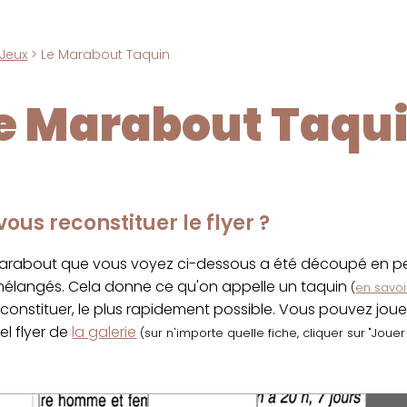
Jeux
> Le Marabout Taquin
e Marabout Taqu
ous reconstituer le flyer ?
marabout que vous voyez ci-dessous a été découpé en pet
 mélangés. Cela donne ce qu'on appelle un taquin
(
en savoir
econstituer, le plus rapidement possible. Vous pouvez jou
el flyer de
la galerie
(sur n'importe quelle fiche, cliquer sur "Joue