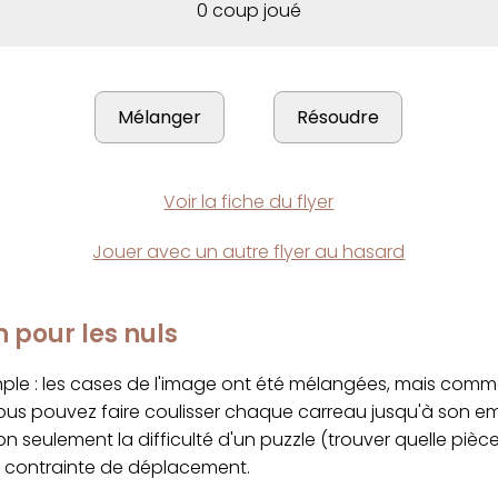
0 coup joué
Voir la fiche du flyer
Jouer avec un autre flyer au hasard
n pour les nuls
imple : les cases de l'image ont été mélangées, mais com
ous pouvez faire coulisser chaque carreau jusqu'à son 
on seulement la difficulté d'un puzzle (trouver quelle pièc
a contrainte de déplacement.