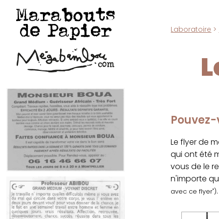
Marabouts
de Papier
Laboratoire
>
L
Pouvez-v
Le flyer de 
qui ont été
vous de le r
n'importe qu
.
avec ce flyer")