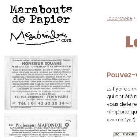
Marabouts
de Papier
Laboratoire
>
L
Pouvez-v
Le flyer de 
qui ont été
vous de le r
n'importe qu
.
avec ce flyer")