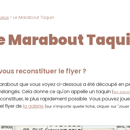
Jeux
> Le Marabout Taquin
e Marabout Taqu
ous reconstituer le flyer ?
marabout que vous voyez ci-dessous a été découpé en pet
 mélangés. Cela donne ce qu'on appelle un taquin
(
en savoir
econstituer, le plus rapidement possible. Vous pouvez jou
el flyer de
la galerie
(sur n'importe quelle fiche, cliquer sur "Joue