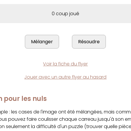
0 coup joué
Voir la fiche du flyer
Jouer avec un autre flyer au hasard
n pour les nuls
imple : les cases de l'image ont été mélangées, mais com
ous pouvez faire coulisser chaque carreau jusqu'à son 
on seulement la difficulté d'un puzzle (trouver quelle pièc