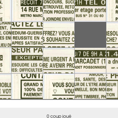
0 coup joué