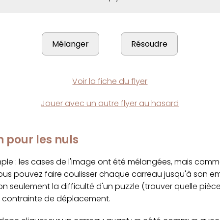
Voir la fiche du flyer
Jouer avec un autre flyer au hasard
n pour les nuls
imple : les cases de l'image ont été mélangées, mais com
ous pouvez faire coulisser chaque carreau jusqu'à son 
on seulement la difficulté d'un puzzle (trouver quelle pièc
a contrainte de déplacement.