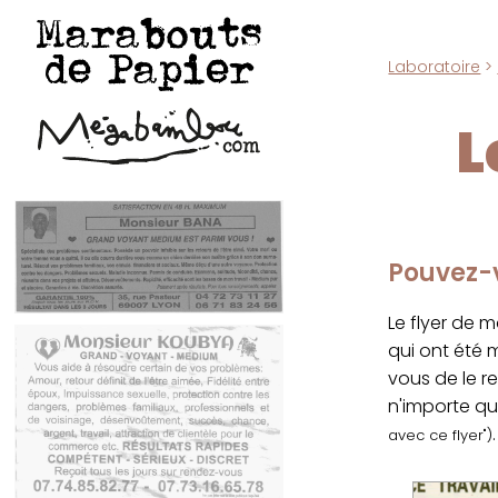
Marabouts
de Papier
Laboratoire
>
L
Pouvez-v
Le flyer de 
qui ont été
vous de le r
n'importe qu
.
avec ce flyer")