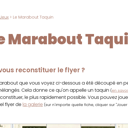
Jeux
> Le Marabout Taquin
e Marabout Taqu
ous reconstituer le flyer ?
marabout que vous voyez ci-dessous a été découpé en pet
 mélangés. Cela donne ce qu'on appelle un taquin
(
en savoir
econstituer, le plus rapidement possible. Vous pouvez jou
el flyer de
la galerie
(sur n'importe quelle fiche, cliquer sur "Joue