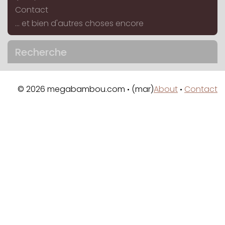
Contact
... et bien d'autres choses encore
Recherche
© 2026 megabambou.com
(mar)
About
Contact
•
•