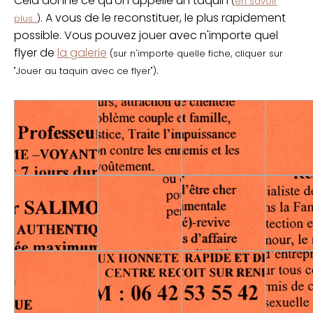
Cela donne ce qu'on appelle un taquin
(
en savoir
. A vous de le reconstituer, le plus rapidement
plus...
)
possible. Vous pouvez jouer avec n'importe quel
flyer de
la galerie
(sur n'importe quelle fiche, cliquer sur
.
"Jouer au taquin avec ce flyer")