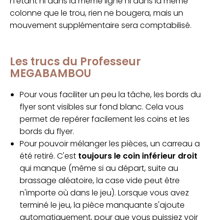
n'étant ni dans la même ligne ni dans la même
colonne que le trou, rien ne bougera, mais un
mouvement supplémentaire sera comptabilisé.
Les trucs du Professeur
MEGABAMBOU
Pour vous faciliter un peu la tâche, les bords du
flyer sont visibles sur fond blanc. Cela vous
permet de repérer facilement les coins et les
bords du flyer.
Pour pouvoir mélanger les pièces, un carreau a
été retiré. C'est
toujours le coin inférieur droit
qui manque (même si au départ, suite au
brassage aléatoire, la case vide peut être
n'importe où dans le jeu). Lorsque vous avez
terminé le jeu, la pièce manquante s'ajoute
automatiquement, pour que vous puissiez voir