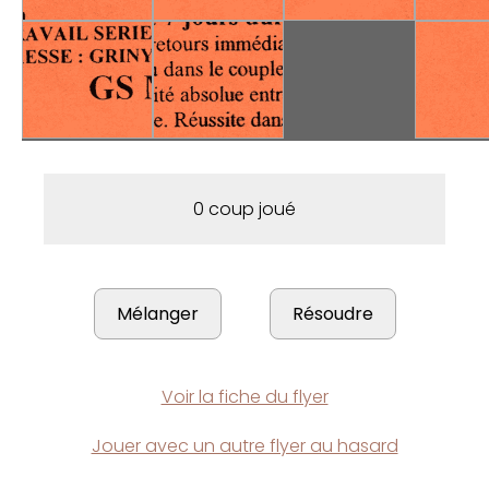
0 coup joué
Voir la fiche du flyer
Jouer avec un autre flyer au hasard