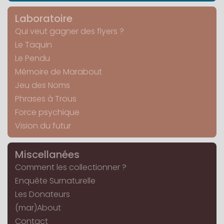
Laboratoire
Qui veut gagner des flyers ?
Le Taquin
Le Pendu
Mémoire de Marabout
Jeu des Noms
Phrases à Trous
Force psychique
Vision du futur
Miscellanées
Comment les collectionner ?
Enquête Surnaturelle
Les Donateurs
(mar)About
Contact