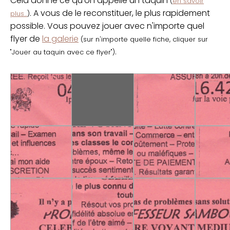
Cela donne ce qu'on appelle un taquin
(
en savoir
. A vous de le reconstituer, le plus rapidement
plus...
)
possible. Vous pouvez jouer avec n'importe quel
flyer de
la galerie
(sur n'importe quelle fiche, cliquer sur
.
"Jouer au taquin avec ce flyer")