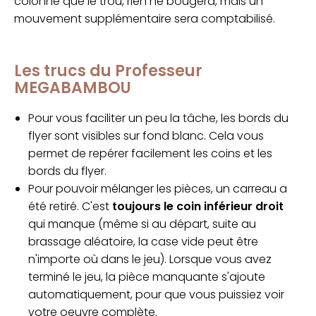
colonne que le trou, rien ne bougera, mais un
mouvement supplémentaire sera comptabilisé.
Les trucs du Professeur
MEGABAMBOU
Pour vous faciliter un peu la tâche, les bords du
flyer sont visibles sur fond blanc. Cela vous
permet de repérer facilement les coins et les
bords du flyer.
Pour pouvoir mélanger les pièces, un carreau a
été retiré. C'est
toujours le coin inférieur droit
qui manque (même si au départ, suite au
brassage aléatoire, la case vide peut être
n'importe où dans le jeu). Lorsque vous avez
terminé le jeu, la pièce manquante s'ajoute
automatiquement, pour que vous puissiez voir
votre oeuvre complète.