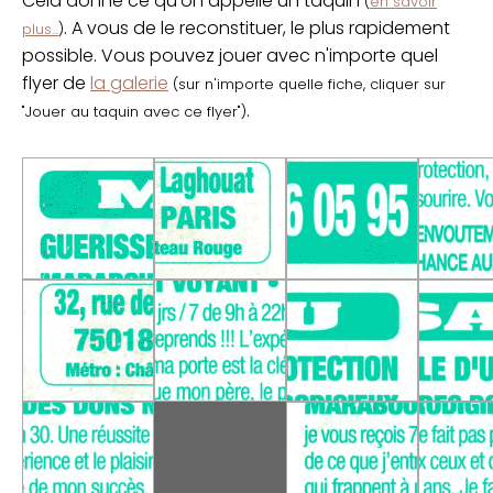
Cela donne ce qu'on appelle un taquin
(
en savoir
. A vous de le reconstituer, le plus rapidement
plus...
)
possible. Vous pouvez jouer avec n'importe quel
flyer de
la galerie
(sur n'importe quelle fiche, cliquer sur
.
"Jouer au taquin avec ce flyer")