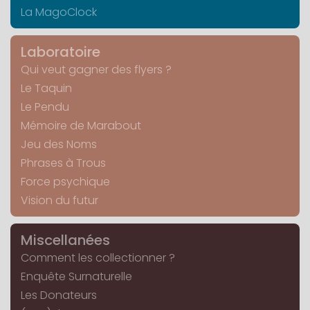
La MagoClock
Laboratoire
Qui veut gagner des flyers ?
Le Taquin
Le Pendu
Mémoire de Marabout
Jeu des Noms
Phrases à Trous
Force psychique
Vision du futur
Miscellanées
Comment les collectionner ?
Enquête Surnaturelle
Les Donateurs