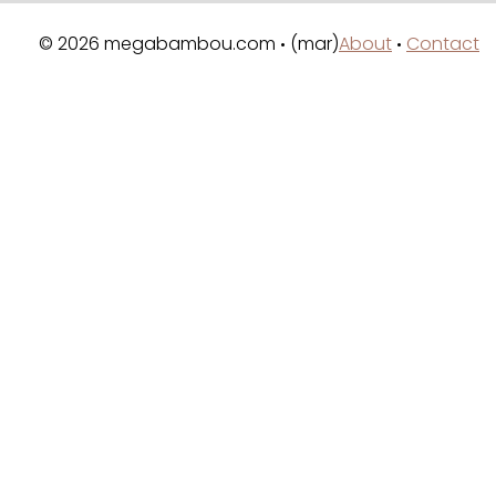
© 2026 megabambou.com
(mar)
About
Contact
•
•