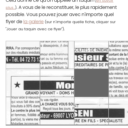
Cela donne ce qu'on appelle un taquin
(
en savoir
. A vous de le reconstituer, le plus rapidement
plus...
)
possible. Vous pouvez jouer avec n'importe quel
flyer de
la galerie
(sur n'importe quelle fiche, cliquer sur
.
"Jouer au taquin avec ce flyer")