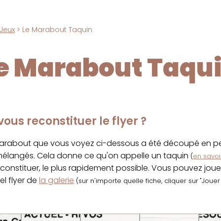
Jeux
> Le Marabout Taquin
e Marabout Taqu
ous reconstituer le flyer ?
marabout que vous voyez ci-dessous a été découpé en pet
 mélangés. Cela donne ce qu'on appelle un taquin
(
en savoir
econstituer, le plus rapidement possible. Vous pouvez jou
el flyer de
la galerie
(sur n'importe quelle fiche, cliquer sur "Joue