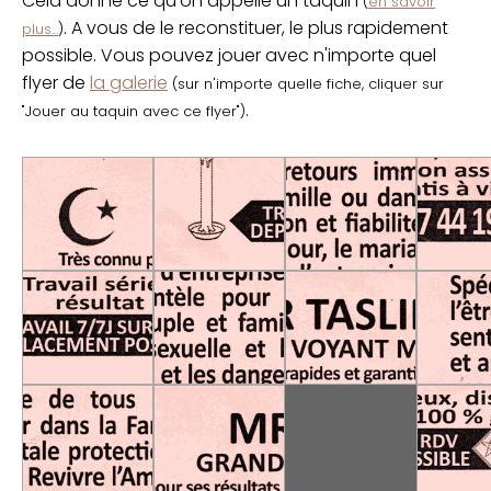
Cela donne ce qu'on appelle un taquin
(
en savoir
. A vous de le reconstituer, le plus rapidement
plus...
)
possible. Vous pouvez jouer avec n'importe quel
flyer de
la galerie
(sur n'importe quelle fiche, cliquer sur
.
"Jouer au taquin avec ce flyer")