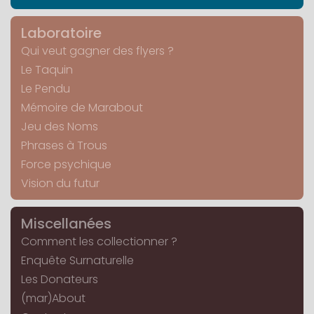
Laboratoire
Qui veut gagner des flyers ?
Le Taquin
Le Pendu
Mémoire de Marabout
Jeu des Noms
Phrases à Trous
Force psychique
Vision du futur
Miscellanées
Comment les collectionner ?
Enquête Surnaturelle
Les Donateurs
(mar)About