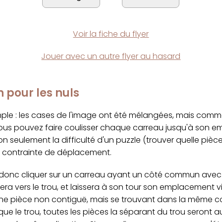
Voir la fiche du flyer
Jouer avec un autre flyer au hasard
n pour les nuls
imple : les cases de l'image ont été mélangées, mais com
ous pouvez faire coulisser chaque carreau jusqu'à son 
on seulement la difficulté d'un puzzle (trouver quelle pièc
a contrainte de déplacement.
onc cliquer sur un carreau ayant un côté commun avec le
sera vers le trou, et laissera à son tour son emplacement vi
une pièce non contiguë, mais se trouvant dans la même c
ue le trou, toutes les pièces la séparant du trou seront a