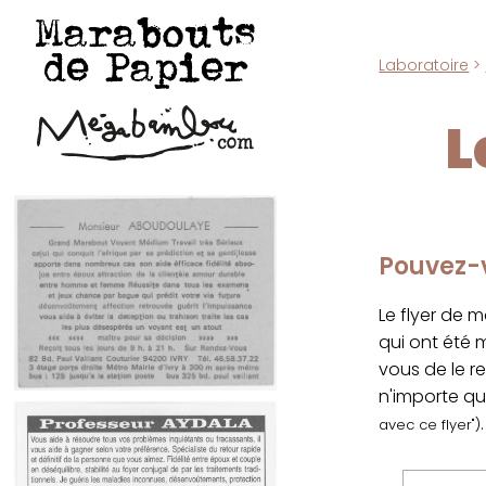
Marabouts
de Papier
Laboratoire
>
L
Pouvez-v
Le flyer de 
qui ont été
vous de le r
n'importe qu
.
avec ce flyer")