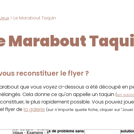
Jeux
> Le Marabout Taquin
e Marabout Taqu
ous reconstituer le flyer ?
marabout que vous voyez ci-dessous a été découpé en pet
 mélangés. Cela donne ce qu'on appelle un taquin
(
en savoir
econstituer, le plus rapidement possible. Vous pouvez jou
el flyer de
la galerie
(sur n'importe quelle fiche, cliquer sur "Joue