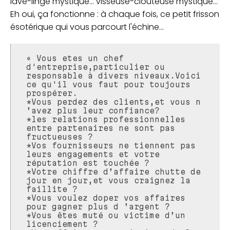
lave-linge mystique... visseuse-clouteuse mystique...
Eh oui, ça fonctionne : à chaque fois, ce petit frisson
ésotérique qui vous parcourt l'échine...
« Vous etes un chef
d'entreprise,particulier ou
responsable à divers niveaux.Voici
ce qu'il vous faut pour toujours
prospérer.
*Vous perdez des clients,et vous n
’avez plus leur confiance?
*les relations professionnelles
entre partenaires ne sont pas
fructueuses ?
*Vos fournisseurs ne tiennent pas
leurs engagements et votre
réputation est touchée ?
*Votre chiffre d’affaire chutte de
jour en jour,et vous craignez la
faillite ?
*Vous voulez doper vos affaires
pour gagner plus d ’argent ?
*Vous êtes muté ou victime d’un
licenciement ?