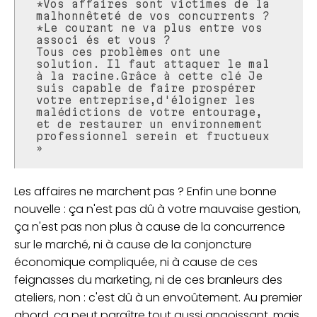
*Vos affaires sont victimes de la
malhonnêteté de vos concurrents ?
*Le courant ne va plus entre vos
associ és et vous ?
Tous ces problèmes ont une
solution. Il faut attaquer le mal
à la racine.Grâce à cette clé Je
suis capable de faire prospérer
votre entreprise,d'éloigner les
malédictions de votre entourage,
et de restaurer un environnement
professionnel serein et fructueux
»
Les affaires ne marchent pas ? Enfin une bonne
nouvelle : ça n'est pas dû à votre mauvaise gestion,
ça n'est pas non plus à cause de la concurrence
sur le marché, ni à cause de la conjoncture
économique compliquée, ni à cause de ces
feignasses du marketing, ni de ces branleurs des
ateliers, non : c'est dû à un envoûtement. Au premier
abord, ça peut paraître tout aussi angoissant, mais