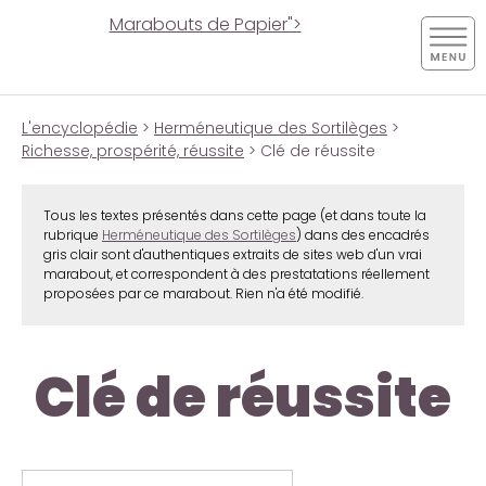
Marabouts de Papier">
L'encyclopédie
>
Herméneutique des Sortilèges
>
Richesse, prospérité, réussite
> Clé de réussite
Tous les textes présentés dans cette page (et dans toute la
rubrique
Herméneutique des Sortilèges
) dans des encadrés
gris clair sont d'authentiques extraits de sites web d'un vrai
marabout, et correspondent à des prestatations réellement
proposées par ce marabout. Rien n'a été modifié.
Clé de réussite