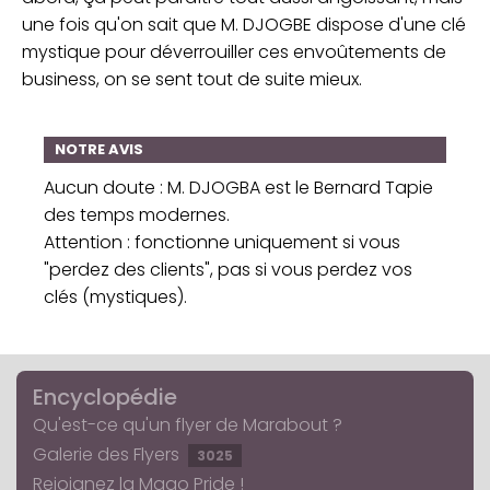
une fois qu'on sait que M. DJOGBE dispose d'une clé
mystique pour déverrouiller ces envoûtements de
business, on se sent tout de suite mieux.
NOTRE AVIS
Aucun doute : M. DJOGBA est le Bernard Tapie
des temps modernes.
Attention : fonctionne uniquement si vous
"perdez des clients", pas si vous perdez vos
clés (mystiques).
Encyclopédie
Qu'est-ce qu'un flyer de Marabout ?
Galerie des Flyers
3025
Rejoignez la Mago Pride !