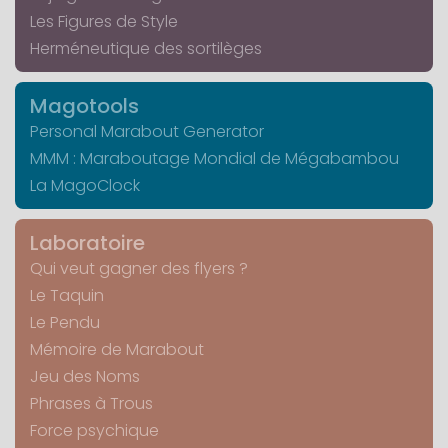
Les Figures de Style
Herméneutique des sortilèges
Magotools
Personal Marabout Generator
MMM : Maraboutage Mondial de Mégabambou
La MagoClock
Laboratoire
Qui veut gagner des flyers ?
Le Taquin
Le Pendu
Mémoire de Marabout
Jeu des Noms
Phrases à Trous
Force psychique