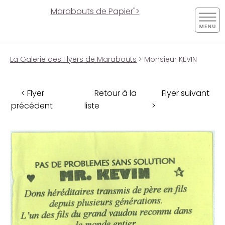
Marabouts de Papier">
La Galerie des Flyers de Marabouts
> Monsieur KEVIN
< Flyer
Retour à la
Flyer suivant
précédent
liste
>