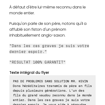
À défaut d'être lui-même reconnu dans le
monde entier.
Puisqu'on parle de son père, notons qu'il a
affublé son fiston d'un prénom
inhabituellement anglo-saxon.
"Dans les cas graves je suis votre
dernier espoir."
"RESULTAT 100% GARANTIT"
Texte intégral du flyer
PAS DE PROBLEMES SANS SOLUTION MR. KEVIN
Dons héréditaires transmis de père en fils
depuis plusieurs générations. L'un des
fils du grand vaudou reconnu dans le monde
entier. Dans les cas graves je suis votre
dernier espoir. Je vous aide à résoudre