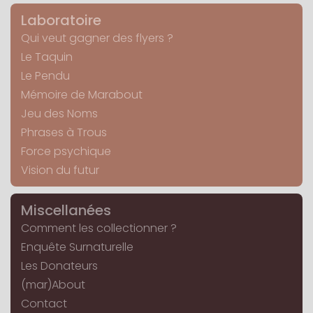
Laboratoire
Qui veut gagner des flyers ?
Le Taquin
Le Pendu
Mémoire de Marabout
Jeu des Noms
Phrases à Trous
Force psychique
Vision du futur
Miscellanées
Comment les collectionner ?
Enquête Surnaturelle
Les Donateurs
(mar)About
Contact