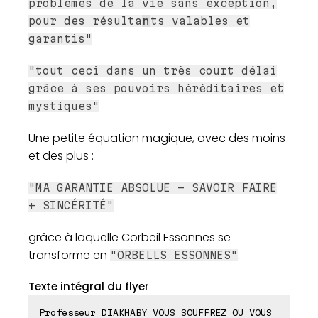
problèmes de la vie sans exception,
pour des résulta
n
ts valables et
garantis"
"tout ceci dans un très court délai
grâce à ses pouvoirs héréditaires et
mystiques"
Une petite équation magique, avec des moins
et des plus :
"MA GARANTIE ABSOLUE – SAVOIR FAIRE
+ SINCÉRITÉ"
grâce à laquelle Corbeil Essonnes se
transforme en
.
"ORBELLS ESSONNES"
Texte intégral du flyer
Professeur DIAKHABY VOUS SOUFFREZ OU VOUS