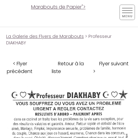
Marabouts de Papier">
La Galerie des Flyers de Marabouts
> Professeur
DIAKHABY
< Flyer
Retour à la
Flyer suivant
précédent
liste
>