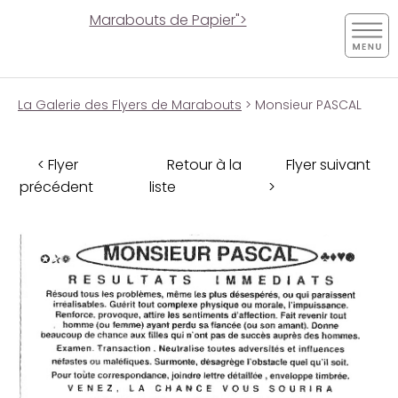
Marabouts de Papier">
La Galerie des Flyers de Marabouts
> Monsieur PASCAL
< Flyer
Retour à la
Flyer suivant
précédent
liste
>