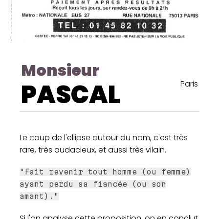
Monsieur
PASCAL
Paris
Le coup de l'ellipse autour du nom, c'est très
rare, très audacieux, et aussi très vilain.
"Fait revenir tout homme (ou femme)
ayant perdu sa fiancée (ou son
amant)."
Si l'on analyse cette proposition, on en conclut