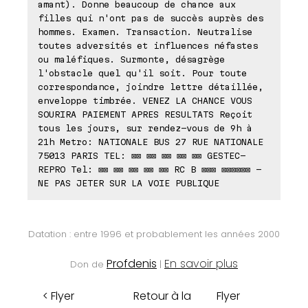
amant). Donne beaucoup de chance aux
filles qui n'ont pas de succès auprès des
hommes. Examen. Transaction. Neutralise
toutes adversités et influences néfastes
ou maléfiques. Surmonte, désagrège
l'obstacle quel qu'il soit. Pour toute
correspondance, joindre lettre détaillée,
enveloppe timbrée. VENEZ LA CHANCE VOUS
SOURIRA PAIEMENT APRES RESULTATS Reçoit
tous les jours, sur rendez-vous de 9h à
21h Metro: NATIONALE BUS 27 RUE NATIONALE
75013 PARIS TEL: ⊠⊠ ⊠⊠ ⊠⊠ ⊠⊠ ⊠⊠ GESTEC-
REPRO Tel: ⊠⊠ ⊠⊠ ⊠⊠ ⊠⊠ ⊠⊠ RC B ⊠⊠⊠ ⊠⊠⊠⊠⊠⊠ -
NE PAS JETER SUR LA VOIE PUBLIQUE
Datation : entre 1996 et probablement les années 2000
Profdenis
En savoir plus
Don de
|
< Flyer
Retour à la
Flyer