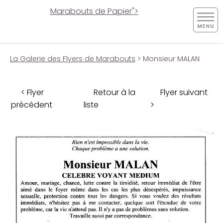
Marabouts de Papier">
La Galerie des Flyers de Marabouts
> Monsieur MALAN
< Flyer
Retour à la
Flyer suivant
précédent
liste
>