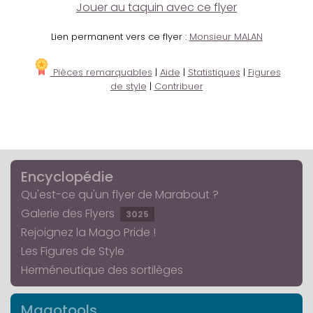
Jouer au taquin avec ce flyer
Lien permanent vers ce flyer :
Monsieur MALAN
Pièces remarquables
|
Aide
|
Statistiques
|
Figures
de style
|
Contribuer
Encyclopédie
Qu'est-ce qu'un flyer de Marabout ?
Galerie des Flyers
3025
Rejoignez la Mago Pride !
Les Figures de Style
Herméneutique des sortilèges
Magotools