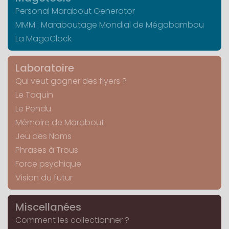
Personal Marabout Generator
MMM : Maraboutage Mondial de Mégabambou
La MagoClock
Laboratoire
Qui veut gagner des flyers ?
Le Taquin
Le Pendu
Mémoire de Marabout
Jeu des Noms
Phrases à Trous
Force psychique
Vision du futur
Miscellanées
Comment les collectionner ?