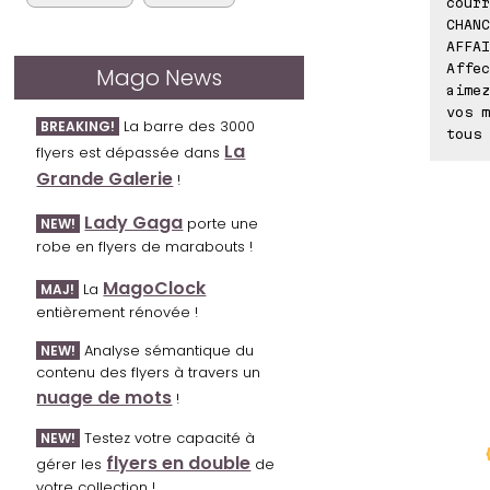
courr
CHANC
AFFAI
Affec
Mago News
aimez
vos m
La barre des 3000
BREAKING!
tous 
La
flyers est dépassée dans
Grande Galerie
!
Lady Gaga
porte une
NEW!
robe en flyers de marabouts !
MagoClock
La
MAJ!
entièrement rénovée !
Analyse sémantique du
NEW!
contenu des flyers à travers un
nuage de mots
!
Testez votre capacité à
NEW!
flyers en double
gérer les
de
votre collection !