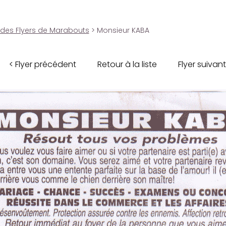
 des Flyers de Marabouts
> Monsieur KABA
< Flyer précédent
Retour à la liste
Flyer suivant