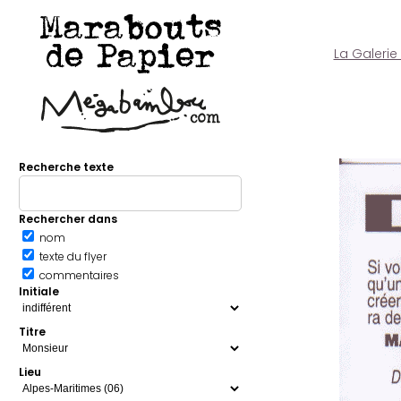
Marabouts
de Papier
La Galerie
Recherche texte
Rechercher dans
nom
texte du flyer
commentaires
Initiale
Titre
Lieu