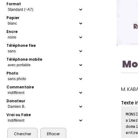
Format
Papier
Encre
Téléphone fixe
Téléphone mobile
Mo
Photo
Commentaire
M. KABA
Donateur
Texte i
MONSI
Vrai ou Fake
aimer
domai
entre