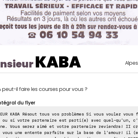
KABA
nsieur
Alpes
 peut-il faire les courses pour vous ?
ntégral du flyer
EUR KABA Résout tous vos problèmes Si vous voulez vous f
 ou si votre partenaire est parti(e) avec quel-qu'un, c'
ne. Vous serez aimé et votre partenaire reviendra! II cr
 vous une entente parfaite sur la base de l'amour! il (e