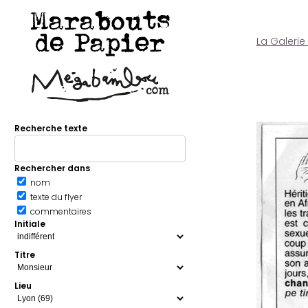
Marabouts
de Papier
La Galerie
Recherche texte
Rechercher dans
nom
texte du flyer
commentaires
Initiale
Titre
Lieu