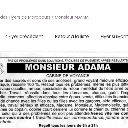
 des Flyers de Marabouts
> Monsieur ADAMA
< Flyer précédent
Retour à la liste
Flyer suivant