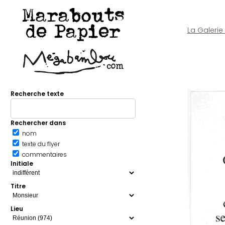
Marabouts
de Papier
La Galerie
Recherche texte
Rechercher dans
nom
texte du flyer
commentaires
Initiale
Titre
Lieu