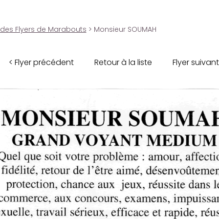
 des Flyers de Marabouts
> Monsieur SOUMAH
< Flyer précédent
Retour à la liste
Flyer suivant