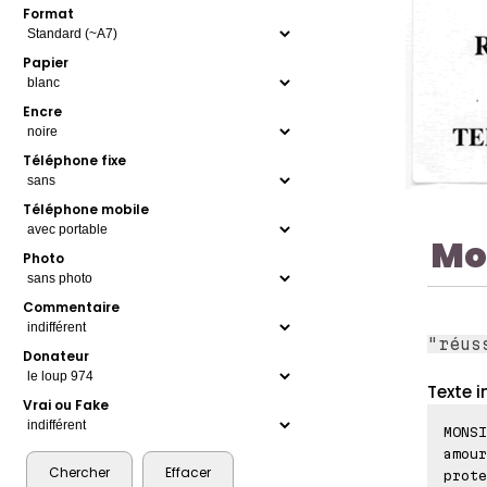
Format
Papier
Encre
Téléphone fixe
Téléphone mobile
Mo
Photo
Commentaire
"réus
Donateur
Texte i
Vrai ou Fake
MONSI
amour
prote