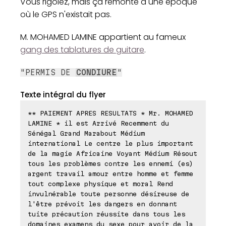
Vous rigolez, mais ça remonte à une époque
où le GPS n'existait pas.
M. MOHAMED LAMINE appartient au fameux
gang des tablatures de guitare
.
"PERMIS DE
CONDIURE
"
Texte intégral du flyer
** PAIEMENT APRES RESULTATS * Mr. MOHAMED
LAMINE * il est Arrivé Recemment du
Sénégal Grand Marabout Médium
international Le centre le plus important
de la magie Africaine Voyant Médium Résout
tous les problèmes contre les ennemi (es)
argent travail amour entre homme et femme
tout complexe physique et moral Rend
invulnérable toute personne désireuse de
l'être prévoit les dangers en donnant
tuite précaution réussite dans tous les
domaines examens du sexe pour avoir de la