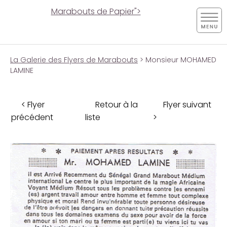
Marabouts de Papier">
La Galerie des Flyers de Marabouts
> Monsieur MOHAMED
LAMINE
< Flyer
Retour à la
Flyer suivant
précédent
liste
>