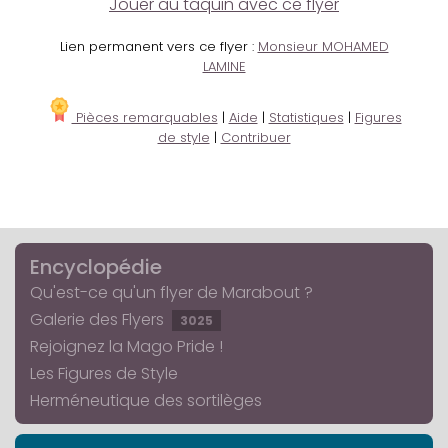
Jouer au taquin avec ce flyer
Lien permanent vers ce flyer :
Monsieur MOHAMED
LAMINE
Pièces remarquables
|
Aide
|
Statistiques
|
Figures
de style
|
Contribuer
Encyclopédie
Qu'est-ce qu'un flyer de Marabout ?
Galerie des Flyers
3025
Rejoignez la Mago Pride !
Les Figures de Style
Herméneutique des sortilèges