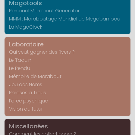
Magotools
Personal Marabout Generator
MMM : Maraboutage Mondial de Mégabambou
La MagoClock
Laboratoire
Qui veut gagner des flyers ?
Le Taquin
Le Pendu
Mémoire de Marabout
Jeu des Noms
Phrases à Trous
Force psychique
Vision du futur
Miscellanées
Comment les collectionner ?