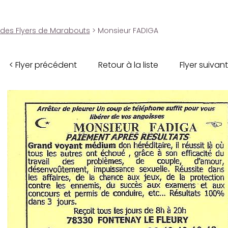
 des Flyers de Marabouts
> Monsieur FADIGA
< Flyer précédent
Retour à la liste
Flyer suivant