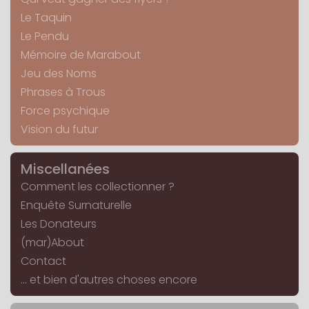
Le Taquin
Le Pendu
Mémoire de Marabout
Jeu des Noms
Phrases à Trous
Force psychique
Vision du futur
Miscellanées
Comment les collectionner ?
Enquête Surnaturelle
Les Donateurs
(mar)About
Contact
... et bien d'autres choses encore