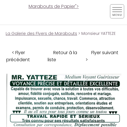
Marabouts de Papier">
La Galerie des Flyers de Marabouts
> Monsieur YATTEZE
< Flyer
Retour à la
Flyer suivant
précédent
liste
>