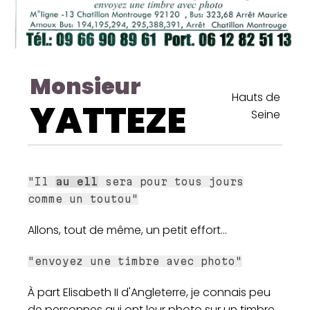
Monsieur
Hauts de
YATTEZE
Seine
"Il
au ell
sera pour tous jours
comme un toutou"
Allons, tout de même, un petit effort...
"envoyez une timbre avec photo"
À part Elisabeth II d'Angleterre, je connais peu
de personnes qui ont leur photo sur un timbre.