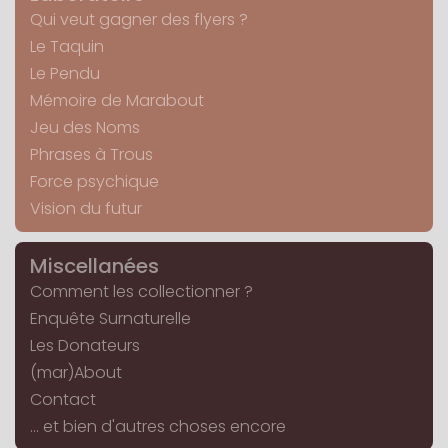
Qui veut gagner des flyers ?
Le Taquin
Le Pendu
Mémoire de Marabout
Jeu des Noms
Phrases à Trous
Force psychique
Vision du futur
Miscellanées
Comment les collectionner ?
Enquête Surnaturelle
Les Donateurs
(mar)About
Contact
... et bien d'autres choses encore