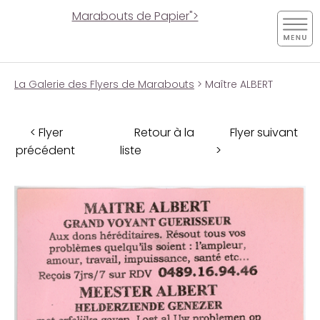
Marabouts de Papier">
La Galerie des Flyers de Marabouts
> Maître ALBERT
< Flyer
Retour à la
Flyer suivant
précédent
liste
>