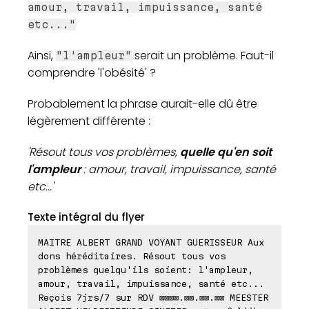
amour, travail, impuissance, santé
etc..."
Ainsi,
serait un problème. Faut-il
"l'ampleur"
comprendre 'l'obésité' ?
Probablement la phrase aurait-elle dû être
légèrement différente :
'Résout tous vos problèmes,
quelle qu'en soit
l'ampleur
: amour, travail, impuissance, santé
etc...'
Texte intégral du flyer
MAITRE ALBERT GRAND VOYANT GUERISSEUR Aux
dons héréditaires. Résout tous vos
problèmes quelqu'ils soient: l'ampleur,
amour, travail, impuissance, santé etc...
Reçois 7jrs/7 sur RDV ⊠⊠⊠⊠.⊠⊠.⊠⊠.⊠⊠ MEESTER