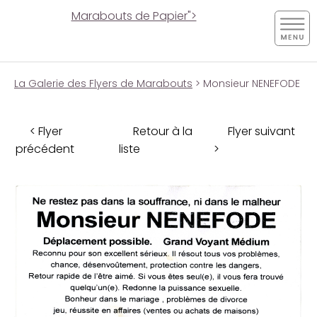
Marabouts de Papier">
La Galerie des Flyers de Marabouts
> Monsieur NENEFODE
< Flyer
Retour à la
Flyer suivant
précédent
liste
>