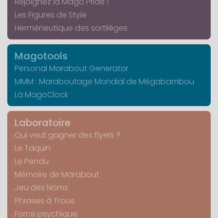
Rejoignez la Mago Pride !
Les Figures de Style
Herméneutique des sortilèges
Magotools
Personal Marabout Generator
MMM : Maraboutage Mondial de Mégabambou
La MagoClock
Laboratoire
Qui veut gagner des flyers ?
Le Taquin
Le Pendu
Mémoire de Marabout
Jeu des Noms
Phrases à Trous
Force psychique