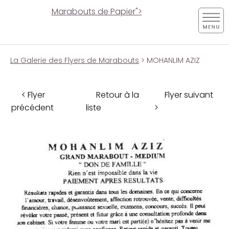
Marabouts de Papier">
La Galerie des Flyers de Marabouts
> MOHANLIM AZIZ
< Flyer
Retour à la
Flyer suivant
précédent
liste
>