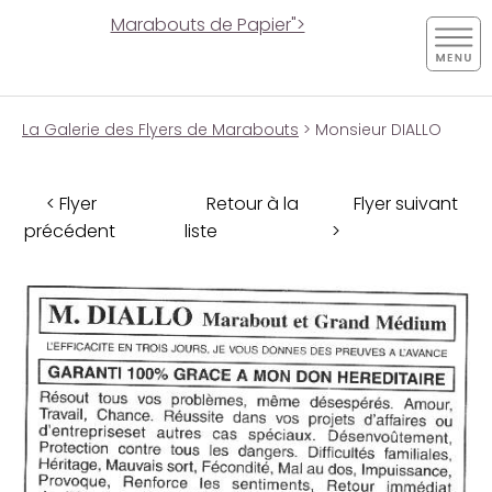
Marabouts de Papier">
La Galerie des Flyers de Marabouts
> Monsieur DIALLO
< Flyer
Retour à la
Flyer suivant
précédent
liste
>