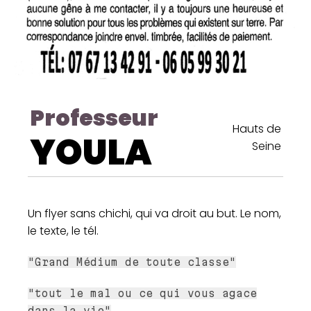
Professeur
Hauts de
YOULA
Seine
Un flyer sans chichi, qui va droit au but. Le nom,
le texte, le tél.
"Grand Médium de toute classe"
"tout le mal ou ce qui vous agace
dans la vie"