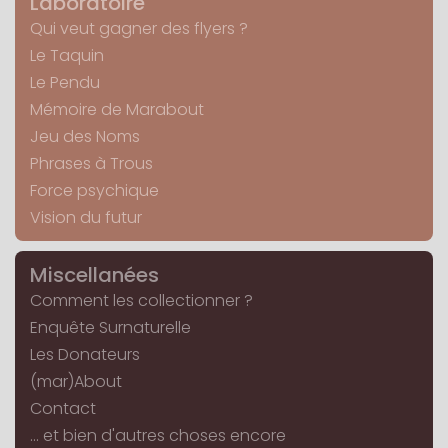
Laboratoire
Qui veut gagner des flyers ?
Le Taquin
Le Pendu
Mémoire de Marabout
Jeu des Noms
Phrases à Trous
Force psychique
Vision du futur
Miscellanées
Comment les collectionner ?
Enquête Surnaturelle
Les Donateurs
(mar)About
Contact
... et bien d'autres choses encore