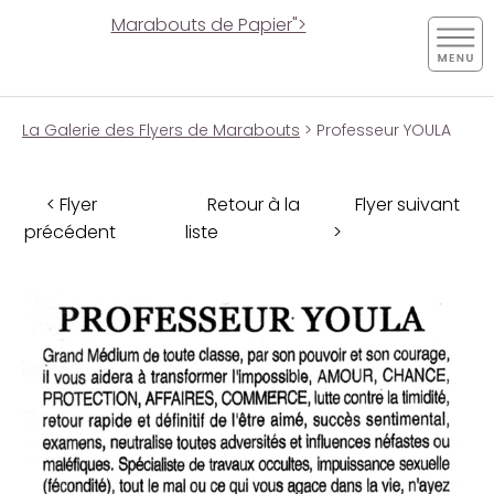
Marabouts de Papier">
La Galerie des Flyers de Marabouts
> Professeur YOULA
< Flyer
Retour à la
Flyer suivant
précédent
liste
>