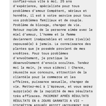
confiez-vous vite à moi. 25 ans
d'expérience, spécialiste pour tous
problèmes d'amour Compétent, sérieux et
honnête, il est à votre service pour tous
vos problèmes familiaux et de couple.
Problème de blocage, changer de vie.
Retour rapide de la personne aimée avec le
miel d'amour, l'homme et la femme
deviennent inséparables et votre rival(e)
repoussé(e) à jamais. La connaissance des
plantes que je possède provient de mes
ancêtres. Pour tous problèmes
d'envoûtement, je pratique le
désenvoûtement d'envois occultes. Tendez
moi la main, je vous aiderai ! Chance,
réussite aux concours, attraction de la
clientèle pour le commerce et les
affaires, puissance sexuelle, changer de
vie. Mettez-moi à l'épreuve, et vous serez
surpris(e) de la rapidité de mes résultats
très efficaces. PAIEMENT APRÈS RÉSULTATS
RÉSULTATS EN 6 JOURS GARANTIS A VIE -
DISCRÉTION ASSURÉE REÇOIT UNIQUEMENT SUR