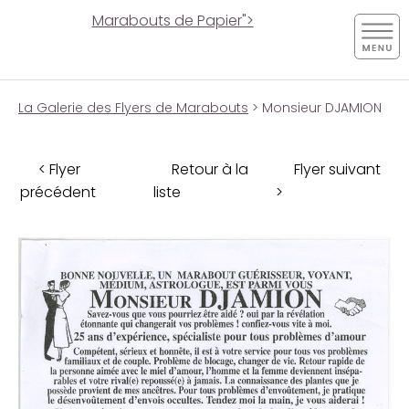
Marabouts de Papier">
La Galerie des Flyers de Marabouts
> Monsieur DJAMION
< Flyer
Retour à la
Flyer suivant
précédent
liste
>