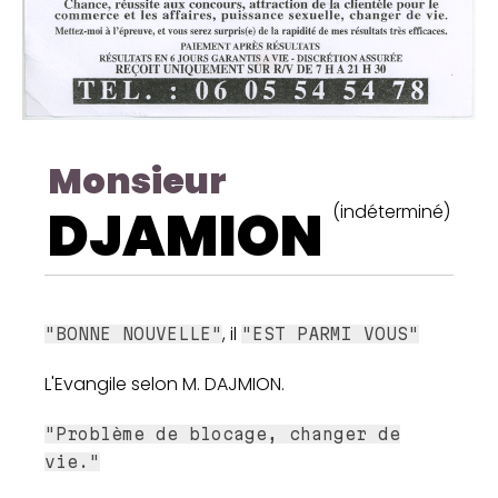
Monsieur
DJAMION
(indéterminé)
, il
"BONNE NOUVELLE"
"EST PARMI VOUS"
L'Evangile selon M. DAJMION.
"Problème de blocage, changer de
vie."