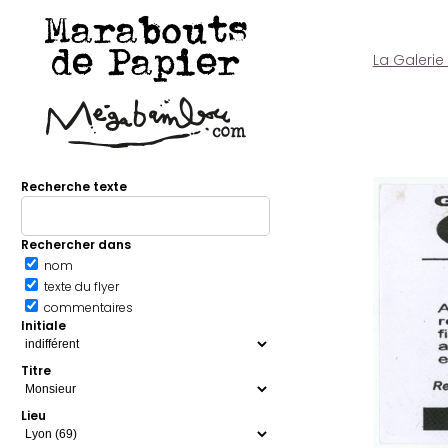
Marabouts
de Papier
La Galerie
Recherche texte
Rechercher dans
nom
texte du flyer
commentaires
Initiale
Titre
Lieu