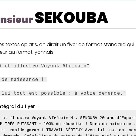
SEKOUBA
nsieur
s textes aplatis, on dirait un flyer de format standard qui 
eur au format lyonnais.
d et illustre Voyant Africain"
 de naissance !"
 lui tout est possible : à votre demande."
ntégral du flyer
 et illustre Voyant Africain Mr. SEKOUBA 20 ans d'Expéri
M TRÊS PUISSANT - 100% de réussite ! Dons de naissance !
tat rapide garanti TRAVAIL SÉRIEUX Avec lui tout est pos
 demande, Spécialiste du retour de l'être aimé ou qui vo