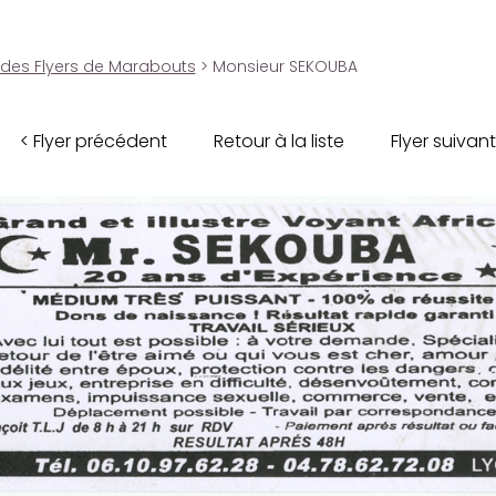
 des Flyers de Marabouts
> Monsieur SEKOUBA
< Flyer précédent
Retour à la liste
Flyer suivant