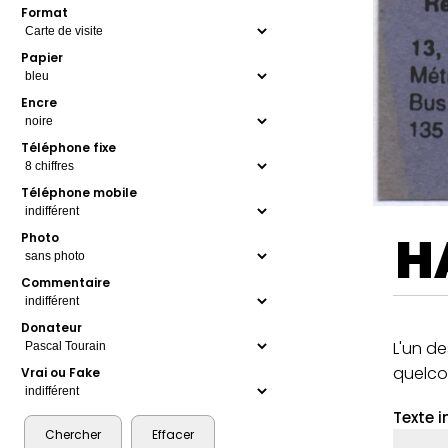
Format
Papier
Encre
Téléphone fixe
Téléphone mobile
H
Photo
Commentaire
Donateur
L'un d
quelco
Vrai ou Fake
Texte i