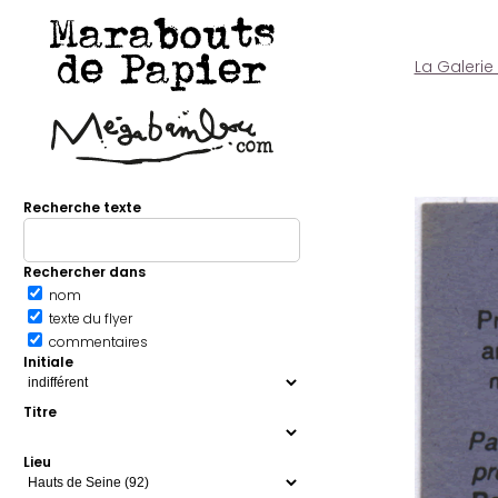
Marabouts
de Papier
La Galerie
Recherche texte
Rechercher dans
nom
texte du flyer
commentaires
Initiale
Titre
Lieu