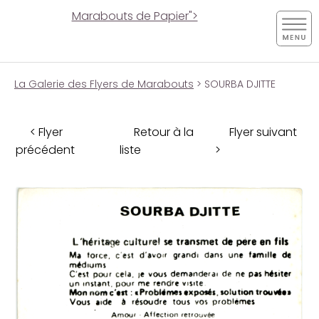
Marabouts de Papier">
La Galerie des Flyers de Marabouts
> SOURBA DJITTE
< Flyer
Retour à la
Flyer suivant
précédent
liste
>