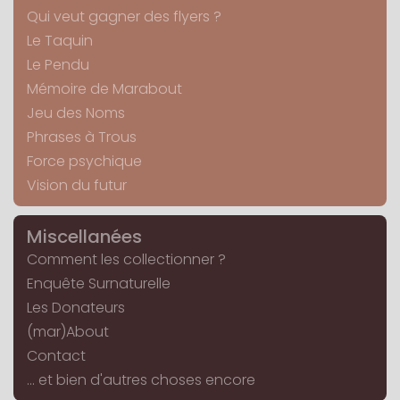
Qui veut gagner des flyers ?
Le Taquin
Le Pendu
Mémoire de Marabout
Jeu des Noms
Phrases à Trous
Force psychique
Vision du futur
Miscellanées
Comment les collectionner ?
Enquête Surnaturelle
Les Donateurs
(mar)About
Contact
... et bien d'autres choses encore