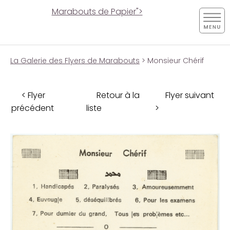
Marabouts de Papier">
La Galerie des Flyers de Marabouts
> Monsieur Chérif
< Flyer
Retour à la
Flyer suivant
précédent
liste
>