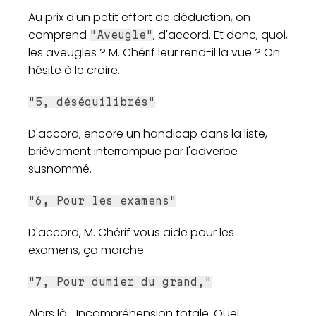
Au prix d'un petit effort de déduction, on
comprend
, d'accord. Et donc, quoi,
"Aveugle"
les aveugles ? M. Chérif leur rend-il la vue ? On
hésite à le croire...
"5, déséquilibrés"
D'accord, encore un handicap dans la liste,
brièvement interrompue par l'adverbe
susnommé.
"6, Pour les examens"
D'accord, M. Chérif vous aide pour les
examens, ça marche.
"7, Pour dumier du grand,"
Alors là... Incompréhension totale. Quel