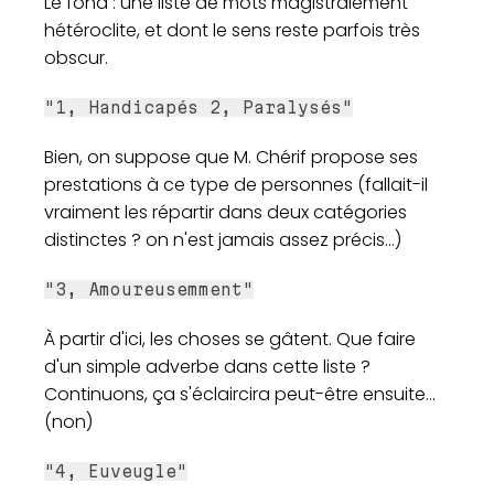
Le fond : une liste de mots magistralement
hétéroclite, et dont le sens reste parfois très
obscur.
"1, Handicapés 2, Paralysés"
Bien, on suppose que M. Chérif propose ses
prestations à ce type de personnes (fallait-il
vraiment les répartir dans deux catégories
distinctes ? on n'est jamais assez précis...)
"3, Amoureusemment"
À partir d'ici, les choses se gâtent. Que faire
d'un simple adverbe dans cette liste ?
Continuons, ça s'éclaircira peut-être ensuite...
(non)
"4, Euveugle"