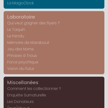
La MagoClock
Laboratoire
Qui veut gagner des flyers ?
Le Taquin
Le Pendu
Mémoire de Marabout
Jeu des Noms
Phrases à Trous
Force psychique
Vision du futur
Miscellanées
Comment les collectionner ?
Enquête Surnaturelle
Les Donateurs