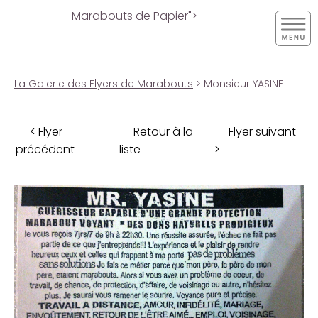
Marabouts de Papier">
La Galerie des Flyers de Marabouts
> Monsieur YASINE
< Flyer
Retour à la
Flyer suivant
précédent
liste
>