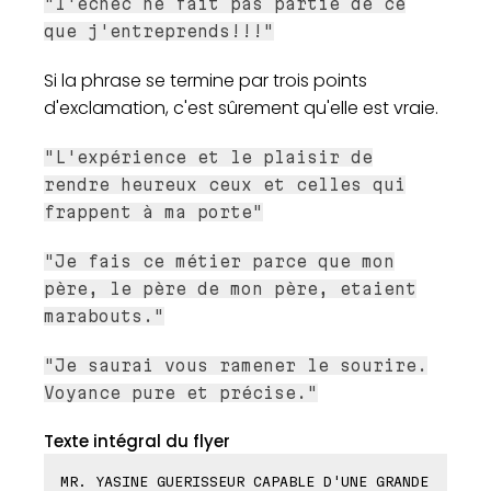
"l'échec ne fait pas partie de ce
que j'entreprends!!!"
Si la phrase se termine par trois points
d'exclamation, c'est sûrement qu'elle est vraie.
"L'expérience et le plaisir de
rendre heureux ceux et celles qui
frappent à ma porte"
"Je fais ce métier parce que mon
père, le père de mon père, etaient
marabouts."
"Je saurai vous ramener le sourire.
Voyance pure et précise."
Texte intégral du flyer
MR. YASINE GUERISSEUR CAPABLE D'UNE GRANDE