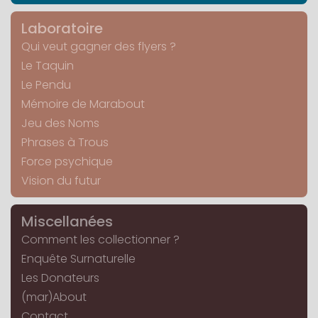
Laboratoire
Qui veut gagner des flyers ?
Le Taquin
Le Pendu
Mémoire de Marabout
Jeu des Noms
Phrases à Trous
Force psychique
Vision du futur
Miscellanées
Comment les collectionner ?
Enquête Surnaturelle
Les Donateurs
(mar)About
Contact