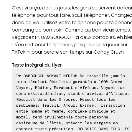
C'est vrai ça, de nos jours, les gens se servent de leu
téléphone pour tout faire, sauf téléphoner. Change
donc de vie : utilisez votre téléphone pour téléphone
bon sang de bon soir ! Comme au bon vieux temps.
Regardez Pr. BAMBOUGOU, il a deux portables, eh bie
il s'en sert pour téléphoner, pas pour se la jouer sur
TikTok ni pour perdre son temps sur Candy Crush.
Texte intégral du flyer
Pr BAMBOUGOU VOYANT-MEDIUM Ne travaille jamais
sans résultat Résultats garantis à 100% Grand
Voyant, Médium, Marabout d'Afrique. Voyant aux
dons extraordinaires, vient d'arriver d'Afrique.
Résultat dans les 3 jours. Résout tous les
problèmes: Travail, Amour, Examen, Transaction
entre homme et femme, complexe physique et
moral, rend invulnérable toute personne
désireuse de l'être, prévoit les dangers en
donnant toute précaution. REUSSITE DANS TOUS LES