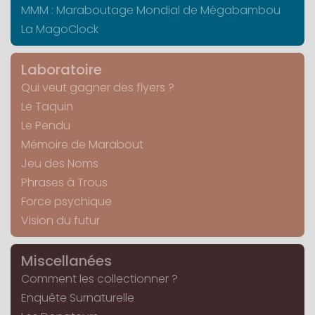
MMM : Maraboutage Mondial de Mégabambou
La MagoClock
Laboratoire
Qui veut gagner des flyers ?
Le Taquin
Le Pendu
Mémoire de Marabout
Jeu des Noms
Phrases à Trous
Force psychique
Vision du futur
Miscellanées
Comment les collectionner ?
Enquête Surnaturelle