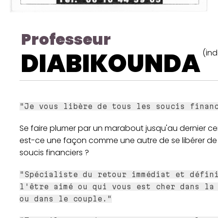
Professeur
DIABIKOUNDA
(in
"Je vous libère de tous les soucis finan
Se faire plumer par un marabout jusqu'au dernier ce
est-ce une façon comme une autre de se libérer de
soucis financiers ?
"Spécialiste du retour immédiat et défin
l'être aimé ou qui vous est cher dans la
ou dans le couple."