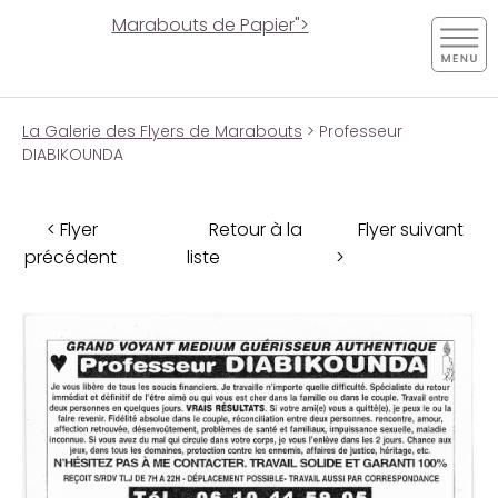
Marabouts de Papier">
La Galerie des Flyers de Marabouts
> Professeur
DIABIKOUNDA
< Flyer
Retour à la
Flyer suivant
précédent
liste
>