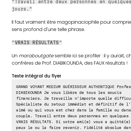
"Travail entre deux personnes en quelque
jours."
Il faut vraiment être magopinaciophile pour compre
sens profond d'une telle phrase.
"
VRAIS RÉSULTATS
"
Un
maraboutgate
semble ici se profiler : il y aurait, c
confrères de Prof. DIABIKOUNDA, des FAUX résultats !
Texte intégral du flyer
GRAND VOYANT MEDIUM GUÉRISSEUR AUTHENTIQUE Profes
DIABIKOUNDA Je vous libère de tous les soucis
financiers. Je travaille n'importe quelle difficu
Spécialiste du retour immédiat et définitif de l'
aimé ou qui vous est cher dans la famille ou dans
couple. Travail entre deux personnes en quelques 
VRAIS RÉSULTATS. Si votre ami(e) vous a quitté(e)
peux le ou la faire revenir. Fidélité absolue dan