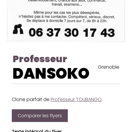
Professeur
DANSOKO
Grenoble
Clone parfait de
Professeur TOUBANGO
.
Comparer les flyers
Texte intégral du flyer