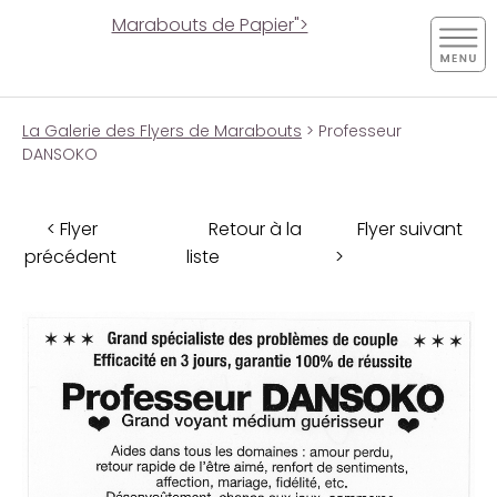
Marabouts de Papier">
La Galerie des Flyers de Marabouts
> Professeur
DANSOKO
< Flyer
Retour à la
Flyer suivant
précédent
liste
>