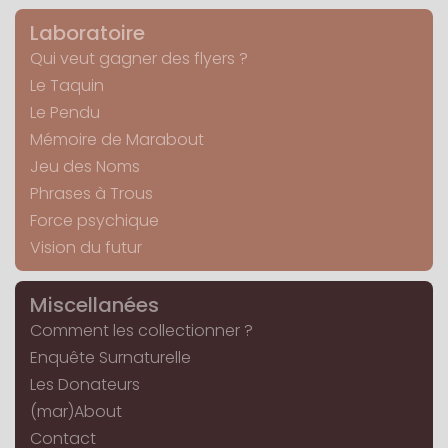
Laboratoire
Qui veut gagner des flyers ?
Le Taquin
Le Pendu
Mémoire de Marabout
Jeu des Noms
Phrases à Trous
Force psychique
Vision du futur
Miscellanées
Comment les collectionner ?
Enquête Surnaturelle
Les Donateurs
(mar)About
Contact