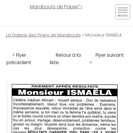
Marabouts de Papier">
La Galerie des Flyers de Marabouts
> Monsieur ISMAËLA
< Flyer
Retour à la
Flyer suivant
précédent
liste
>