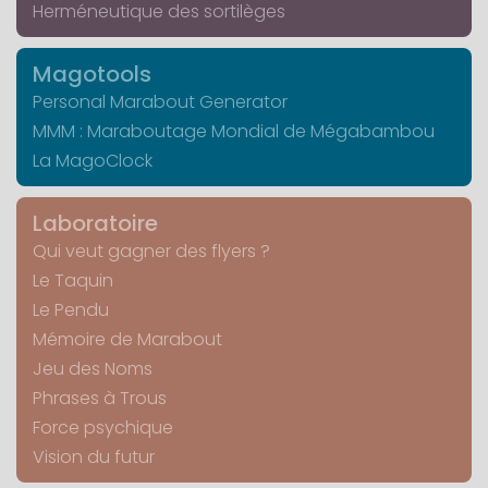
Herméneutique des sortilèges
Magotools
Personal Marabout Generator
MMM : Maraboutage Mondial de Mégabambou
La MagoClock
Laboratoire
Qui veut gagner des flyers ?
Le Taquin
Le Pendu
Mémoire de Marabout
Jeu des Noms
Phrases à Trous
Force psychique
Vision du futur