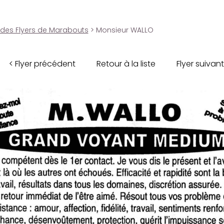
 des Flyers de Marabouts
> Monsieur WALLO
< Flyer précédent
Retour à la liste
Flyer suivant