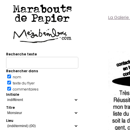
Marabouts
de Papier
La Galerie
Recherche texte
Rechercher dans
nom
texte du flyer
commentaires
Initiale
Titre
Lieu