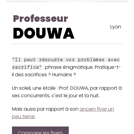
Professeur
DOUWA
Lyon
"Il peut résoudre vos problèmes avec
: phrase énigmatique. Pratique-t-
sacrifice"
il des sacrifices ? Humains ?
Un soleil, une étoile : Prof. DOUWA, par rapport à
ses concurrents, c'est le jour et la nuit.
Mais aussi par rapport à son
ancien flyer un
peu terne
.
Comparer les flyers