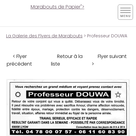
Marabouts de Papier">
La Galerie des Flyers de Marabouts
> Professeur DOUWA
< Flyer
Retour à la
Flyer suivant
précédent
liste
>