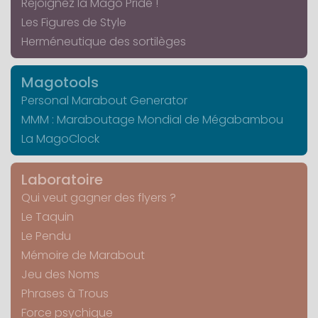
Rejoignez la Mago Pride !
Les Figures de Style
Herméneutique des sortilèges
Magotools
Personal Marabout Generator
MMM : Maraboutage Mondial de Mégabambou
La MagoClock
Laboratoire
Qui veut gagner des flyers ?
Le Taquin
Le Pendu
Mémoire de Marabout
Jeu des Noms
Phrases à Trous
Force psychique