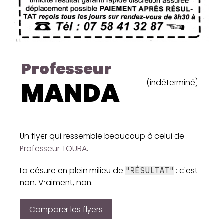
Professeur
MANDA
(indéterminé)
Un flyer qui ressemble beaucoup à celui de
Professeur TOUBA
.
La césure en plein milieu de
: c'est
"RÉSULTAT"
non. Vraiment, non.
Comparer les flyers