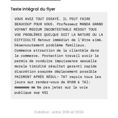
Texte intégral du flyer
VOUS AVEZ TOUT ESSAYÉ. IL PEUT FAIRE
BEAUCOUP POUR VOUS. Professeur MANDA GRAND
VOYANT MEDIUM INCONTESTABLE RÉSOUT TOUS
VOS PROBLÈMES QUELQUE SOIT LA NATURE OU LA
DIFFICULTÉ Retour immédiat de l'être aimé.
Désenvoutement problème familiaux.
Commerce attraction de la clientèle dans
le commerce. Protection travail avoir le
permis de conduire impuissance sexuelle
morale timidité résultat garanti rapide
discrétion assurée déplacement possible
PAIEMENT APRÈS RÉSUL- TAT reçois tous les
jours sur rendez-vous de 8h30 à Tél:
⊠⊠⊠⊠⊠⊠⊠⊠ ⊠⊠ Ne pas jeter sur la voie
publique svp 451
Datation : entre 2010 et 2024