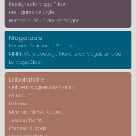
Rejoignez la Mago Pride !
Les Figures de Style
Herméneutique des sortilèges
Magotools
Personal Marabout Generator
MMM : Maraboutage Mondial de Mégabambou
La MagoClock
Laboratoire
Qui veut gagner des flyers ?
Le Taquin
Le Pendu
Mémoire de Marabout
Jeu des Noms
Phrases à Trous