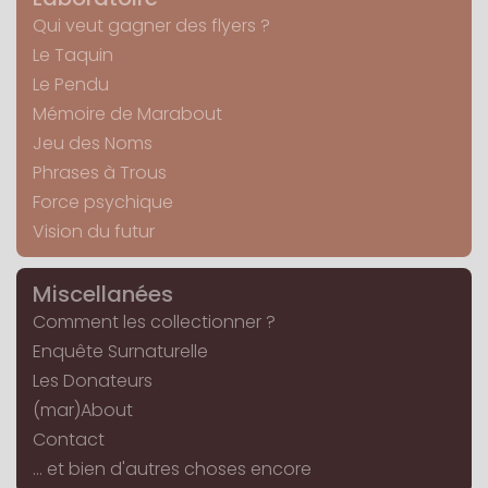
Qui veut gagner des flyers ?
Le Taquin
Le Pendu
Mémoire de Marabout
Jeu des Noms
Phrases à Trous
Force psychique
Vision du futur
Miscellanées
Comment les collectionner ?
Enquête Surnaturelle
Les Donateurs
(mar)About
Contact
... et bien d'autres choses encore