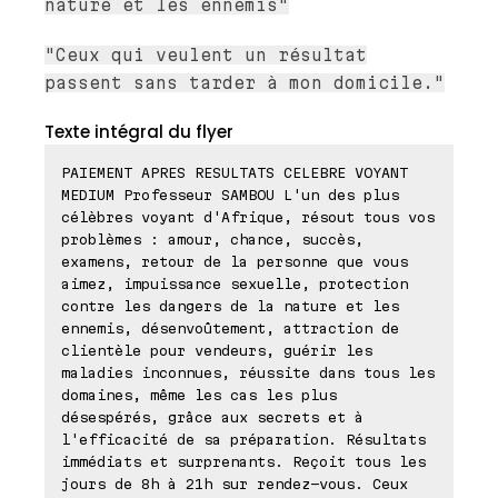
nature et les ennemis"
"Ceux qui veulent un résultat
passent sans tarder à mon domicile."
Texte intégral du flyer
PAIEMENT APRES RESULTATS CELEBRE VOYANT
MEDIUM Professeur SAMBOU L'un des plus
célèbres voyant d'Afrique, résout tous vos
problèmes : amour, chance, succès,
examens, retour de la personne que vous
aimez, impuissance sexuelle, protection
contre les dangers de la nature et les
ennemis, désenvoûtement, attraction de
clientèle pour vendeurs, guérir les
maladies inconnues, réussite dans tous les
domaines, même les cas les plus
désespérés, grâce aux secrets et à
l'efficacité de sa préparation. Résultats
immédiats et surprenants. Reçoit tous les
jours de 8h à 21h sur rendez-vous. Ceux