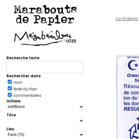
Marabouts
de Papier
La Galerie
Recherche texte
Rechercher dans
nom
texte du flyer
commentaires
Initiale
Titre
Lieu