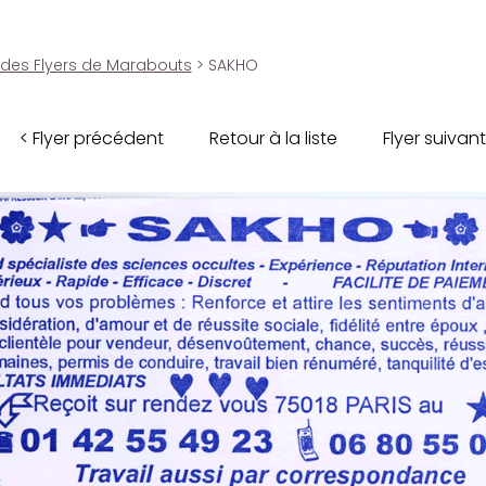
 des Flyers de Marabouts
> SAKHO
< Flyer précédent
Retour à la liste
Flyer suivant