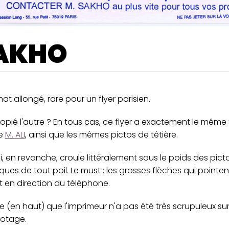
AKHO
at allongé, rare pour un flyer parisien.
opié l'autre ? En tous cas, ce flyer a exactement le même
de
M. ALI
, ainsi que les mêmes pictos de têtière.
i, en revanche, croule littéralement sous le poids des pi
ques de tout poil. Le must : les grosses flèches qui pointe
t en direction du téléphone.
 (en haut) que l'imprimeur n'a pas été très scrupuleux sur
otage.