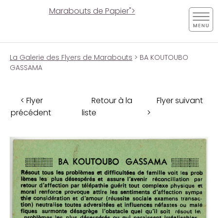
Marabouts de Papier">
La Galerie des Flyers de Marabouts
> BA KOUTOUBO
GASSAMA
< Flyer
Retour à la
Flyer suivant
précédent
liste
>