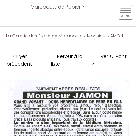
Marabouts de Papier">
La Galerie des Flyers de Marabouts
> Monsieur JAMON
< Flyer
Retour à la
Flyer suivant
précédent
liste
>