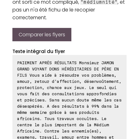
ont sorti ce mot compliqué,
, et
"médiumnité"
pas un n'a été fichu de le recopier
correctement.
Comparer les flyers
Texte intégral du flyer
PAIEMENT APRÈS RÉSULTATS Monsieur JAMON
GRAND VOYANT DONS HÉRÉDITAIRES DE PÈRE EN
FILS Vous aide à résoudre vos problèmes,
amour, retour d'affection, désenvoûtement,
protection, chance aux jeux. Le seul qui
vous fait des consultations approfondies
et précises. Sans aucun doute même les cas
désespérés. A des résultats à 99% dans la
même semaine grâce à ses produits
africains. Tous travaux occultes. Le
centre le plus important de la Médium
Africaine. Contre les ennemis(es),
examens, travail, amour entre hommes et