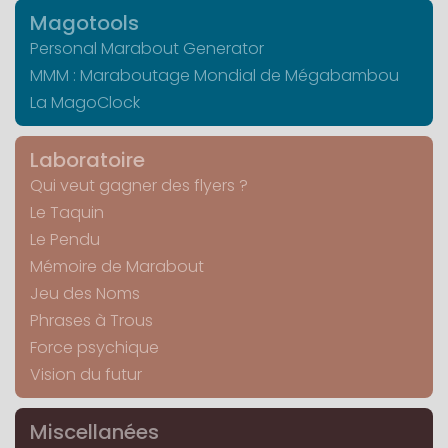
Magotools
Personal Marabout Generator
MMM : Maraboutage Mondial de Mégabambou
La MagoClock
Laboratoire
Qui veut gagner des flyers ?
Le Taquin
Le Pendu
Mémoire de Marabout
Jeu des Noms
Phrases à Trous
Force psychique
Vision du futur
Miscellanées