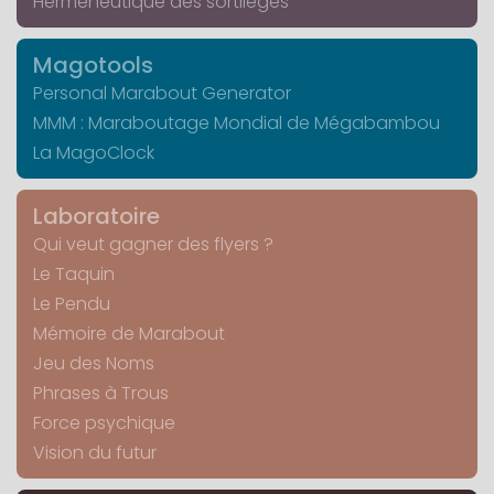
Herméneutique des sortilèges
Magotools
Personal Marabout Generator
MMM : Maraboutage Mondial de Mégabambou
La MagoClock
Laboratoire
Qui veut gagner des flyers ?
Le Taquin
Le Pendu
Mémoire de Marabout
Jeu des Noms
Phrases à Trous
Force psychique
Vision du futur