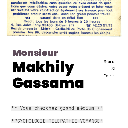
Monsieur
Makhily
Seine
St
Denis
Gassama
"« Vous cherchez grand médium »"
"PSYCHOLOGIE TELEPATHIE VOYANCE"