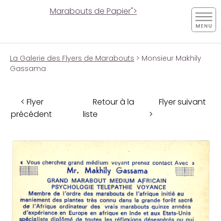
Marabouts de Papier">
La Galerie des Flyers de Marabouts
> Monsieur Makhily
Gassama
< Flyer
Retour à la
Flyer suivant
précédent
liste
>