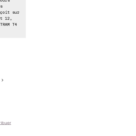
s
çoit sur
t 12,
TRAM T4
 >
ribuer