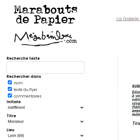
Marabouts
de Papier
La Galerie
Recherche texte
Rechercher dans
nom
texte du flyer
commentaires
Initiale
Titre
Lieu