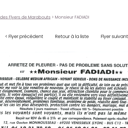
 des Flyers de Marabouts
> Monsieur FADIADI
< Flyer précédent
Retour à la liste
Flyer suivant