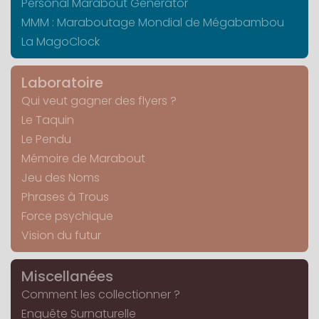
Personal Marabout Generator
MMM : Maraboutage Mondial de Mégabambou
La MagoClock
Laboratoire
Qui veut gagner des flyers ?
Le Taquin
Le Pendu
Mémoire de Marabout
Jeu des Noms
Phrases à Trous
Force psychique
Vision du futur
Miscellanées
Comment les collectionner ?
Enquête Surnaturelle