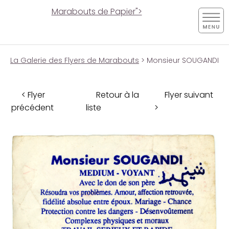
Marabouts de Papier">
La Galerie des Flyers de Marabouts
> Monsieur SOUGANDI
< Flyer
Retour à la
Flyer suivant
précédent
liste
>