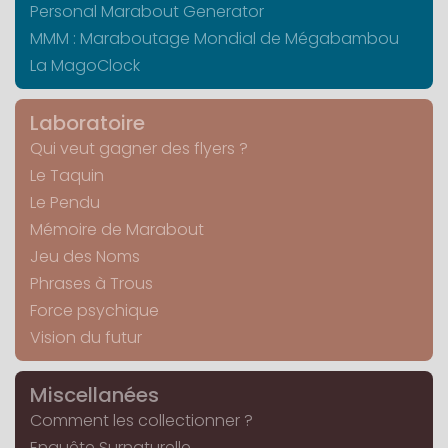
Personal Marabout Generator
MMM : Maraboutage Mondial de Mégabambou
La MagoClock
Laboratoire
Qui veut gagner des flyers ?
Le Taquin
Le Pendu
Mémoire de Marabout
Jeu des Noms
Phrases à Trous
Force psychique
Vision du futur
Miscellanées
Comment les collectionner ?
Enquête Surnaturelle