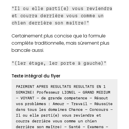
"Il ou elle parti(e) vous reviendra
et courra derrière vous comme un
chien derrière son maître!"
Certainement plus concise que la formule
complète traditionnelle, mais sûrement plus
bancale aussi.
"(1er étage, 1er porte à gauche)"
Texte intégral du flyer
PAIEMENT APRES RESULTATS RESULTATS EN 1
SEMAINE! Professeur LIONEL - GRAND MEDIUM
- VOYANT - de grande competence - Résout
vos problèmes : Amour - Travail - Réussite
dans tous les domaines Chance - Concours -
Il ou elle parti(e) vous reviendra et
courra derrière vous comme un chien
derrière son maître! - Santé - Examens -